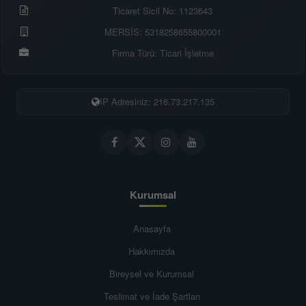
Ticaret Sicil No: 1123643
MERSİS: 5318258655800001
Firma Türü: Ticari İşletme
IP Adresiniz: 216.73.217.135
Kurumsal
Anasayfa
Hakkımızda
Bireysel ve Kurumsal
Teslimat ve İade Şartları